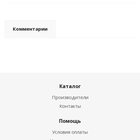
Комментарии
Каталог
Производители
Контакты
Помощь
Условия оплаты