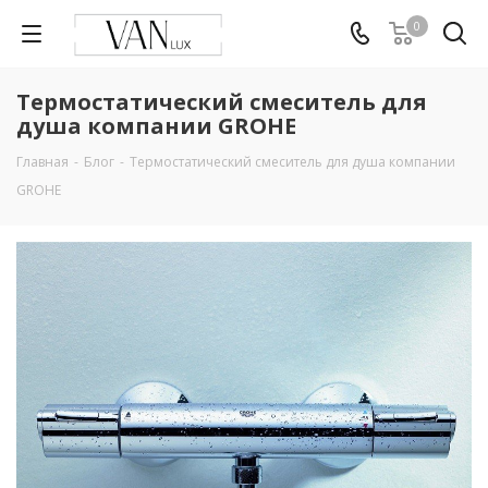
0
Термостатический смеситель для
душа компании GROHE
Главная
-
Блог
-
Термостатический смеситель для душа компании
GROHE